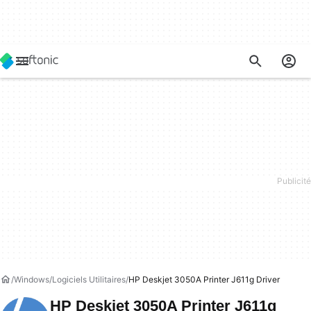
Windows
Logiciels Utilitaires
HP Deskjet 3050A Printer J611g Driver
HP Deskjet 3050A Printer J611g