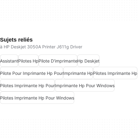
Sujets reliés
à HP Deskjet 3050A Printer J611g Driver
Assistant
Pilotes Hp
Pilote D'imprimante
Hp Deskjet
Pilote Pour Imprimante Hp Pour
Imprimante Hp
Pilotes Imprimante Hp
Pilotes Imprimante Hp Pour
Imprimante Hp Pour Windows
Pilotes Imprimante Hp Pour Windows