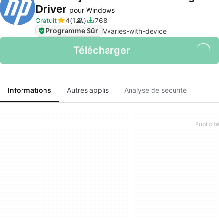
Driver
pour Windows
Gratuit
4
1
768
Programme Sûr
V
varies-with-device
Télécharger
Informations
Autres applis
Analyse de sécurité