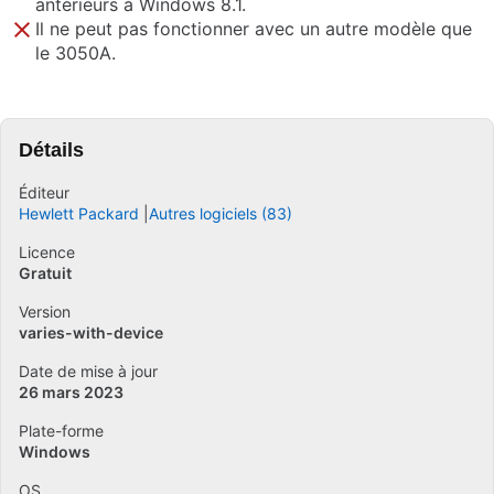
antérieurs à Windows 8.1.
Il ne peut pas fonctionner avec un autre modèle que
le 3050A.
Détails
Éditeur
Hewlett Packard
Autres logiciels (83)
Licence
Gratuit
Version
varies-with-device
Date de mise à jour
26 mars 2023
Plate-forme
Windows
OS