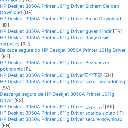
HP Deskjet 3050A Printer J611g Driver Sichern Sie den
Download
HP Deskjet 3050A Printer J611g Driver Aman Download
HP Deskjet 3050A Printer J611g Driver güvenli indir
HP Deskjet 3050A Printer J611g Driver Защитный
загрузку
Baixada segura do HP Deskjet 3050A Printer J611g Driver
HP Deskjet 3050A Printer J611g Driver Bezpieczne
pobieranie
HP Deskjet 3050A Printer J611g Driver安全下载
HP Deskjet 3050A Printer J611g Driver säker nedladdning
Descarga segura de HP Deskjet 3050A Printer J611g
Driver
HP Deskjet 3050A Printer J611g Driver آمن تنزيل
HP Deskjet 3050A Printer J611g Driver scarica sicuro
HP Deskjet 3050A Printer J611g Driver secure download