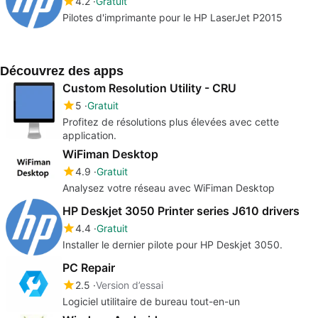
4.2
Gratuit
Pilotes d'imprimante pour le HP LaserJet P2015
Découvrez des apps
Custom Resolution Utility - CRU
5
Gratuit
Profitez de résolutions plus élevées avec cette
application.
WiFiman Desktop
4.9
Gratuit
Analysez votre réseau avec WiFiman Desktop
HP Deskjet 3050 Printer series J610 drivers
4.4
Gratuit
Installer le dernier pilote pour HP Deskjet 3050.
PC Repair
2.5
Version d’essai
Logiciel utilitaire de bureau tout-en-un