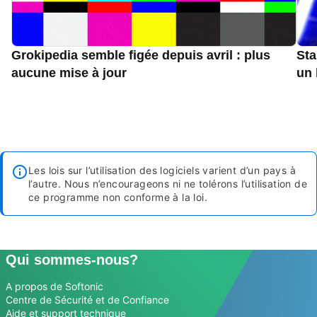
Grokipedia semble figée depuis avril : plus
Sta
aucune mise à jour
un 
Les lois sur l’utilisation des logiciels varient d’un pays à
l’autre. Nous n’encourageons ni ne tolérons l’utilisation de
ce programme non conforme à la loi.
Qui sommes-nous?
A propos de Softonic
Centre de Sécurité et de Confiance
Aide et support technique