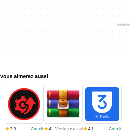
Vous aimerez aussi
3.9
Gratuit
4
Version d’essai
4.1
Gratuit